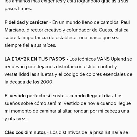
los armarios más exigentes y está lográndolo gracias a sus
pasos firmes.
Fidelidad y carácter
• En un mundo lleno de cambios, Paul
Marciano, director creativo y cofundador de Guess, platica
sobre la importancia de establecer una marca que sea
siempre fiel a sus raíces.
LA ERAY2K EN TUS PASOS
• Los icónicos VANS Upland se
renuevan para dejarnos disfrutar con estilo, confort y
versatilidad las siluetas y el código de colores esenciales de
la decada de los 2000.
El vestido perfecto sí existe… cuando llega el día
• Los
sueños sobre cómo será mi vestido de novia cuando llegue
mi momento de caminar al altar, rondan por mi cabeza una
y otra vez…
Clásicos diminutos
• Los distintivos de la prisa rutinaria se