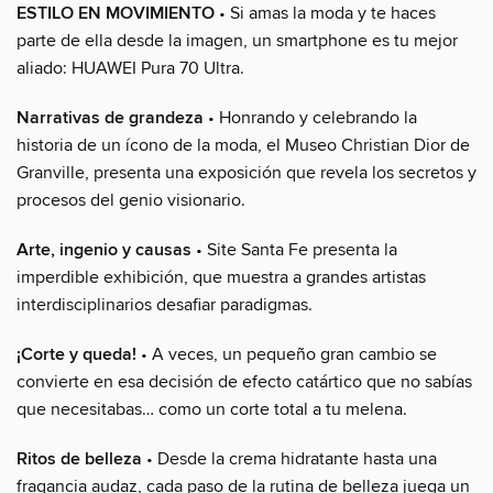
ESTILO EN MOVIMIENTO
• Si amas la moda y te haces
parte de ella desde la imagen, un smartphone es tu mejor
aliado: HUAWEI Pura 70 Ultra.
Narrativas de grandeza
• Honrando y celebrando la
historia de un ícono de la moda, el Museo Christian Dior de
Granville, presenta una exposición que revela los secretos y
procesos del genio visionario.
Arte, ingenio y causas
• Site Santa Fe presenta la
imperdible exhibición, que muestra a grandes artistas
interdisciplinarios desafiar paradigmas.
¡Corte y queda!
• A veces, un pequeño gran cambio se
convierte en esa decisión de efecto catártico que no sabías
que necesitabas… como un corte total a tu melena.
Ritos de belleza
• Desde la crema hidratante hasta una
fragancia audaz, cada paso de la rutina de belleza juega un