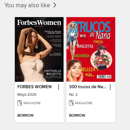
You may also like
FORBES WOMEN
300 trucos de Nana
Mayo 2026
No. 2
MAGAZINE
MAGAZINE
BORROW
BORROW