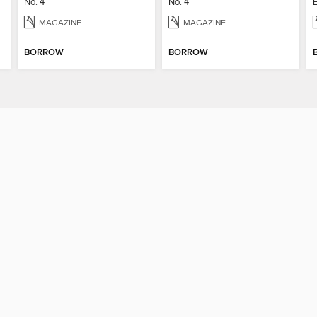
No. 4
No. 4
MAGAZINE
MAGAZINE
BORROW
BORROW