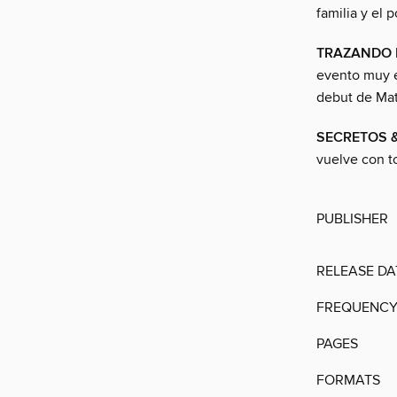
familia y el 
TRAZANDO E
evento muy 
debut de Mat
SECRETOS &
vuelve con t
PUBLISHER
RELEASE DA
FREQUENC
PAGES
FORMATS