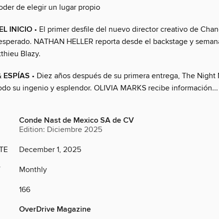
poder de elegir un lugar propio
L INICIO
• El primer desfile del nuevo director creativo de Chan
esperado. NATHAN HELLER reporta desde el backstage y semanas
thieu Blazy.
 ESPÍAS
• Diez años después de su primera entrega, The Night
odo su ingenio y esplendor. OLIVIA MARKS recibe información...
Conde Nast de Mexico SA de CV
Edition: Diciembre 2025
TE
December 1, 2025
Y
Monthly
166
OverDrive Magazine