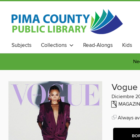
Subjects
Collections
Read-Alongs
Kids
Nee
Vogue 
Diciembre 2
MAGAZIN
Always ava
BO