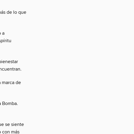
más de lo que
o a
píritu
bienestar
encuentran.
ta marca de
La Bomba.
ue se siente
o con más