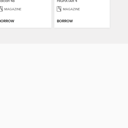
Edición 48
HIGHXTAR 4
MAGAZINE
MAGAZINE
BORROW
BORROW