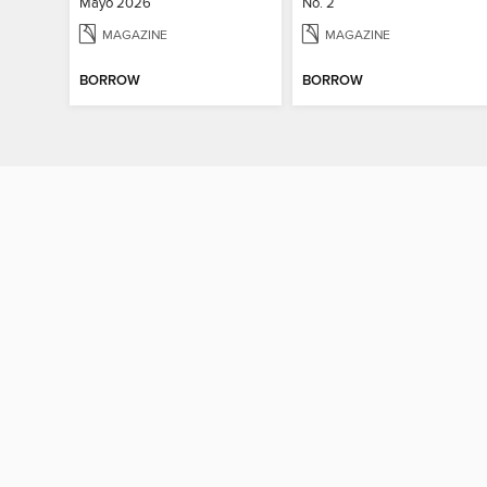
Mayo 2026
No. 2
MAGAZINE
MAGAZINE
BORROW
BORROW