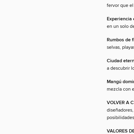
fervor que e
Experiencia 
en un solo de
Rumbos de f
selvas, playas
Ciudad eter
a descubrir l
Mangú domi
mezcla con el
VOLVER A 
diseñadores, 
posibilidades
VALORES DE