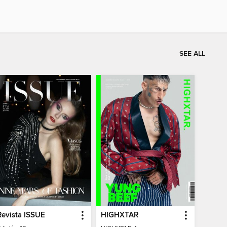
SEE ALL
Revista ISSUE
HIGHXTAR