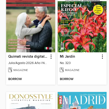
Quimati revista digital de psicología
Mi Jardín
Julio/Agosto 2026 Año I No. 6
No. 323
MAGAZINE
MAGAZINE
BORROW
BORROW