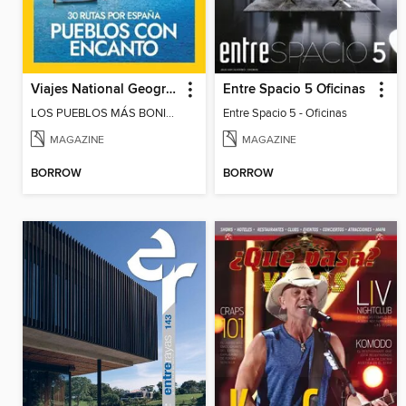
Viajes National Geographic Especiales
Entre Spacio 5 Oficinas
LOS PUEBLOS MÁS BONITOS DE ESPAÑA
Entre Spacio 5 - Oficinas
MAGAZINE
MAGAZINE
BORROW
BORROW