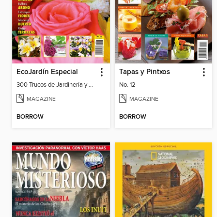
EcoJardín Especial
Tapas y Pintxos
300 Trucos de Jardinería y Huerto 16
No. 12
MAGAZINE
MAGAZINE
BORROW
BORROW