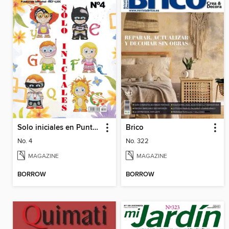
Solo iniciales en Punto de Cruz
Brico
No. 4
No. 322
MAGAZINE
MAGAZINE
BORROW
BORROW