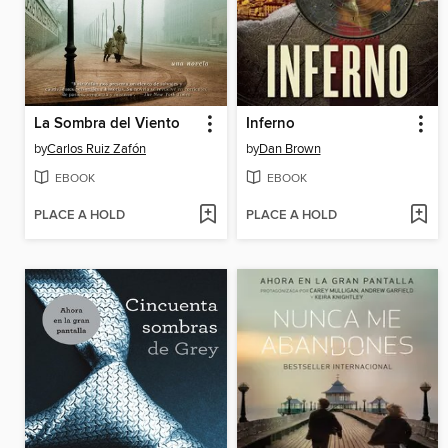
La Sombra del Viento
Inferno
by
Carlos Ruiz Zafón
by
Dan Brown
EBOOK
EBOOK
PLACE A HOLD
PLACE A HOLD